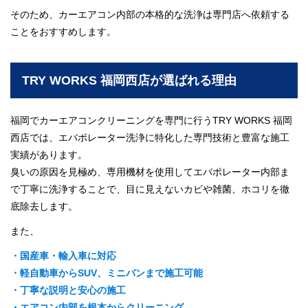
そのため、カーエアコン内部の本格的な洗浄は専門店へ依頼する
ことをおすすめします。
TRY WORKS 福岡西店が選ばれる理由
福岡でカーエアコンクリーニングを専門に行うTRY WORKS 福岡
西店では、エバポレーター洗浄に特化した専門技術と豊富な施工
実績があります。
臭いの原因を見極め、専用機材を使用してエバポレーター内部ま
で丁寧に洗浄することで、目に見えないカビや雑菌、ホコリを徹
底除去します。
また、
・国産車・輸入車に対応
・軽自動車からSUV、ミニバンまで施工可能
・丁寧な説明と安心の施工
・エアコン内部を根本からクリーニング