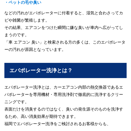
・ペットの毛や臭い
などの汚れがエバポレーターに付着すると、湿気と合わさってカ
ビや雑菌が繁殖します。
その結果、エアコンをつけた瞬間に嫌な臭いが車内へ広がってし
まうのです。
「車 エアコン 臭い」と検索される方の多くは、このエバポレータ
ーの汚れが原因となっています。
エバポレーター洗浄とは？
エバポレーター洗浄とは、カーエアコン内部の熱交換器であるエ
バポレーターを専用機材・専用洗浄剤で徹底的に洗浄するクリー
ニングです。
表面だけを消臭するのではなく、臭いの発生源そのものを洗浄す
るため、高い消臭効果が期待できます。
福岡でエバポレーター洗浄をご検討されるお客様からも、