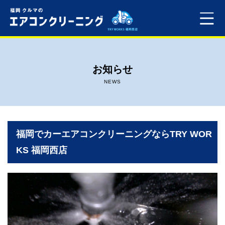
ホーム
お知らせ
料金
NEWS
よくある質問
店舗案内
福岡でカーエアコンクリーニングならTRY WOR
KS 福岡西店
プライバシーポリシー
お問い合わせ
ご依頼・ご予約