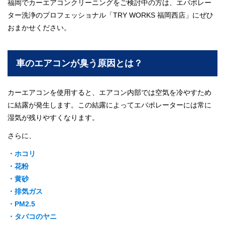
福岡でカーエアコンクリーニングをご検討中の方は、エバポレー
ター洗浄のプロフェッショナル「TRY WORKS 福岡西店」にぜひ
おまかせください。
車のエアコンが臭う原因とは？
カーエアコンを使用すると、エアコン内部では空気を冷やすため
に結露が発生します。この結露によってエバポレーターには常に
湿気が残りやすくなります。
さらに、
・ホコリ
・花粉
・黄砂
・排気ガス
・PM2.5
・タバコのヤニ