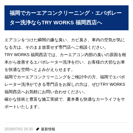
福岡でカーエアコンクリーニング・エバポレー
ター洗浄ならTRY WORKS 福岡西店へ
エアコンをつけた瞬間の嫌な臭い、カビ臭さ、車内の空気が気に
なる方は、そのまま放置せず専門店へご相談ください。
TRY WORKS 福岡西店では、カーエアコン内部の臭いの原因を根
本から改善するエバポレーター洗浄を行い、お客様の大切なお車
を快適な空間へとよみがえらせます。
福岡でカーエアコンクリーニングをご検討中の方、福岡でエバポ
レーター洗浄ができる専門店をお探しの方は、ぜひTRY WORKS
福岡西店へお気軽にお問い合わせください。
確かな技術と豊富な施工実績で、夏本番も快適なカーライフをサ
ポートいたします。
2026/07/02 20:30
最新情報