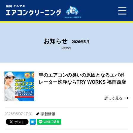
ホーム
お知らせ
2026年5月
料金
NEWS
よくある質問
車のエアコンの臭いの原因となるエバポ
店舗案内
レーター洗浄ならTRY WORKS 福岡西店
プライバシーポリシー
詳しく見る
お問い合わせ
2026/05/07 17:31
最新情報
ご依頼・ご予約